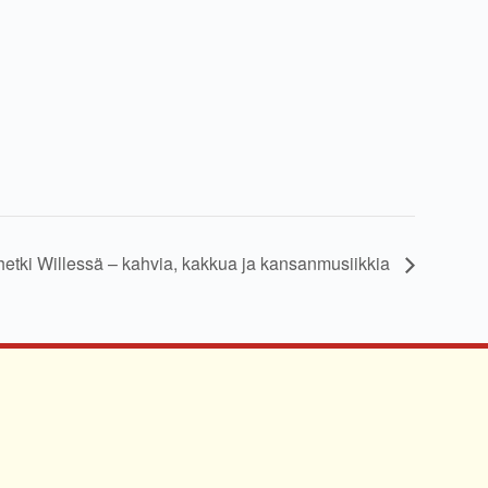
hetki Willessä – kahvia, kakkua ja kansanmusiikkia