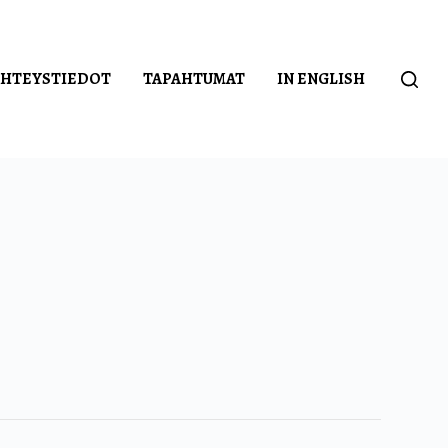
YHTEYSTIEDOT
TAPAHTUMAT
IN ENGLISH