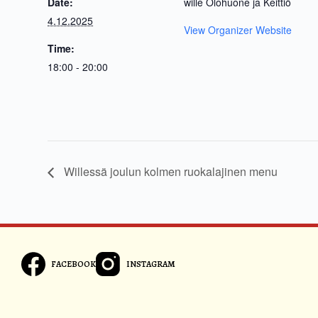
Date:
wille Olohuone ja Keittiö
4.12.2025
View Organizer Website
Time:
18:00 - 20:00
Willessä joulun kolmen ruokalajinen menu
FACEBOOK
INSTAGRAM