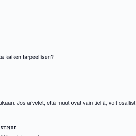
ta kaiken tarpeellisen?
aan. Jos arvelet, että muut ovat vain tiellä, voit osallis
VENUE