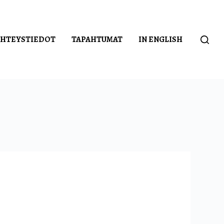
YHTEYSTIEDOT
TAPAHTUMAT
IN ENGLISH