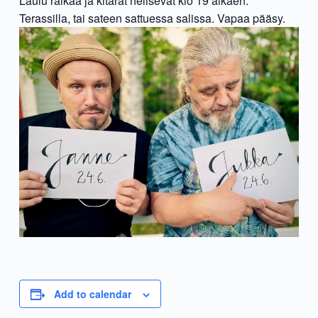
Laulu raikaa ja kitarat helisevät klo 19 alkaen.
Terassilla, tai sateen sattuessa salissa. Vapaa pääsy.
Add to calendar